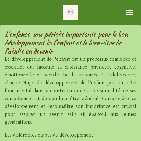
Passer
au
contenu
principal
L'enfance, une période importante pour le bon
développement de l'enfant et le bien-être de
l'adulte en devenir
Le développement de l'enfant est un processus complexe et
essentiel qui façonne sa croissance physique, cognitive,
émotionnelle et sociale. De la naissance à l’adolescence,
chaque étape du développement de l’enfant joue un rôle
fondamental dans la construction de sa personnalité, de ses
compétences et de son bien-être général. Comprendre ce
développement et reconnaître son importance est crucial
pour assurer un avenir sain et épanoui aux jeunes
générations.
Les différentes étapes du développement