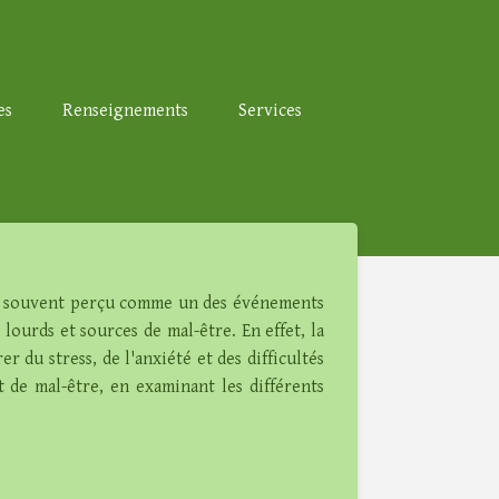
es
Renseignements
Services
st souvent perçu comme un des événements
 lourds et sources de mal-être. En effet, la
 du stress, de l'anxiété et des difficultés
 de mal-être, en examinant les différents