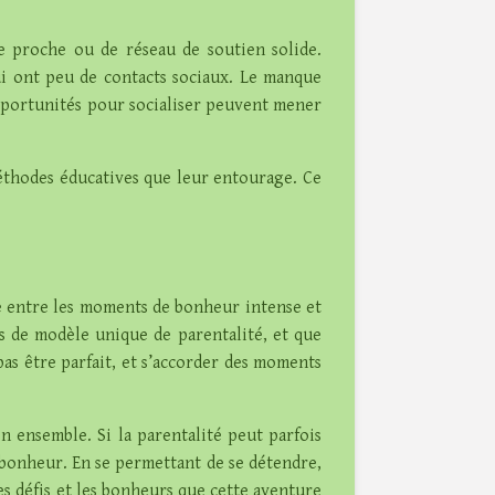
e proche ou de réseau de soutien solide.
ui ont peu de contacts sociaux. Le manque
'opportunités pour socialiser peuvent mener
méthodes éducatives que leur entourage. Ce
bre entre les moments de bonheur intense et
pas de modèle unique de parentalité, et que
as être parfait, et s’accorder des moments
on ensemble. Si la parentalité peut parfois
 bonheur. En se permettant de se détendre,
es défis et les bonheurs que cette aventure