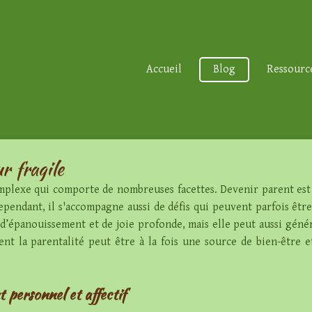
Accueil
Blog
Ressourc
r fragile
complexe qui comporte de nombreuses facettes. Devenir parent e
 Cependant, il s'accompagne aussi de défis qui peuvent parfois être
 d’épanouissement et de joie profonde, mais elle peut aussi générer
nt la parentalité peut être à la fois une source de bien-être et
 personnel et affectif