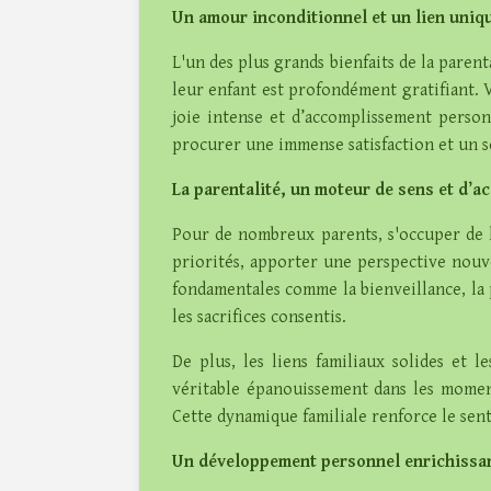
Un amour inconditionnel et un lien uniq
L'un des plus grands bienfaits de la paren
leur enfant est profondément gratifiant. 
joie intense et d’accomplissement personn
procurer une immense satisfaction et un s
La parentalité, un moteur de sens et d’
Pour de nombreux parents, s'occuper de l
priorités, apporter une perspective nouvel
fondamentales comme la bienveillance, la 
les sacrifices consentis.
De plus, les liens familiaux solides et 
véritable épanouissement dans les moment
Cette dynamique familiale renforce le sen
Un développement personnel enrichissa