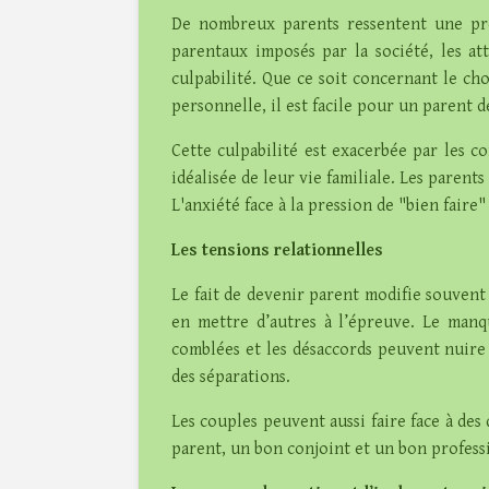
De nombreux parents ressentent une pres
parentaux imposés par la société, les a
culpabilité. Que ce soit concernant le ch
personnelle, il est facile pour un parent 
Cette culpabilité est exacerbée par les 
idéalisée de leur vie familiale. Les paren
L'anxiété face à la pression de "bien faire
Les tensions relationnelles
Le fait de devenir parent modifie souvent 
en mettre d’autres à l’épreuve. Le manqu
comblées et les désaccords peuvent nuire 
des séparations.
Les couples peuvent aussi faire face à des 
parent, un bon conjoint et un bon professio