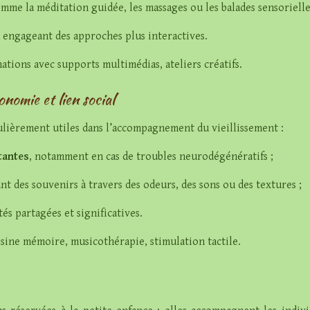
omme la méditation guidée, les massages ou les balades sensorielle
n engageant des approches plus interactives.
tions avec supports multimédias, ateliers créatifs.
onomie et lien social
culièrement utiles dans l’accompagnement du vieillissement :
tantes
, notamment en cas de troubles neurodégénératifs ;
ant des souvenirs à travers des odeurs, des sons ou des textures ;
ités partagées et significatives.
uisine mémoire, musicothérapie, stimulation tactile.