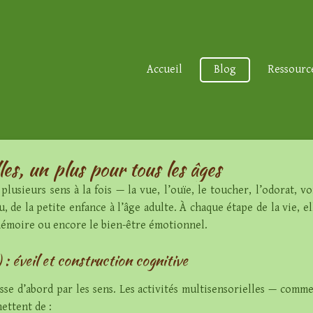
Accueil
Blog
Ressourc
les, un plus pour tous les âges
plusieurs sens à la fois — la vue, l’ouïe, le toucher, l’odorat, v
, de la petite enfance à l’âge adulte. À chaque étape de la vie, e
 mémoire ou encore le bien-être émotionnel.
 : éveil et construction cognitive
sse d’abord par les sens. Les activités multisensorielles — comm
ettent de :