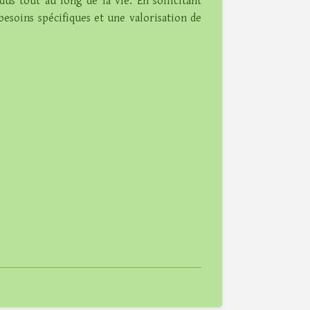
dus tout au long de la vie. En sollicitant
besoins spécifiques et une valorisation de