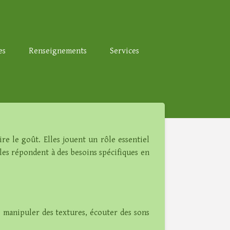
es
Renseignements
Services
oire le goût. Elles jouent un rôle essentiel
lles répondent à des besoins spécifiques en
e manipuler des textures, écouter des sons