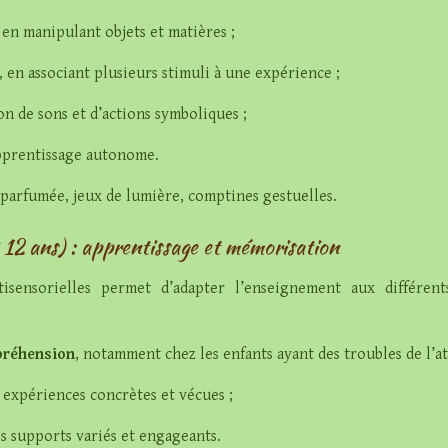
, en manipulant objets et matières ;
, en associant plusieurs stimuli à une expérience ;
ion de sons et d’actions symboliques ;
’apprentissage autonome.
 parfumée, jeux de lumière, comptines gestuelles.
à 12 ans) : apprentissage et mémorisation
sensorielles permet d’adapter l’enseignement aux différents 
mpréhension
, notamment chez les enfants ayant des troubles de l’a
s expériences concrètes et vécues ;
s supports variés et engageants.