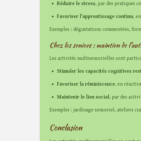
Réduire le stress
, par des pratiques c
Favoriser l’apprentissage continu
, e
Exemples : dégustations commentées, forma
Chez les seniors : maintien de l’aut
Les activités multisensorielles sont parti
Stimuler les capacités cognitives res
Favoriser la réminiscence
, en réactiv
Maintenir le lien social
, par des activ
Exemples : jardinage sensoriel, ateliers c
Conclusion