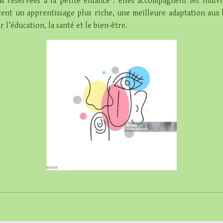
as réservées à la petite enfance : elles accompagnent les indivi
tent un apprentissage plus riche, une meilleure adaptation aux 
l’éducation, la santé et le bien-être.