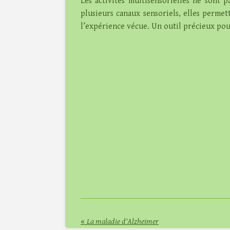
Les activités multisensorielles ne sont p
plusieurs canaux sensoriels, elles permet
l’expérience vécue. Un outil précieux pour 
«
La maladie d'Alzheimer